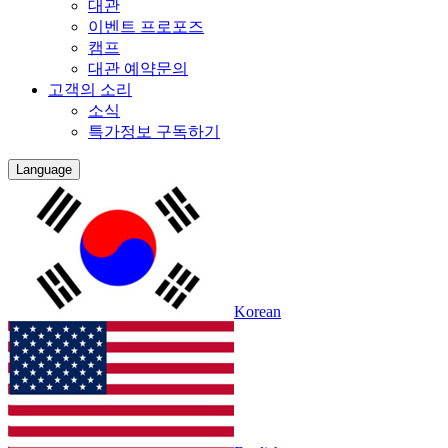
대관
이벤트 프로포즈
캠프
대관 예약문의
고객의 소리
소식
특가정보 구독하기
Language
Korean