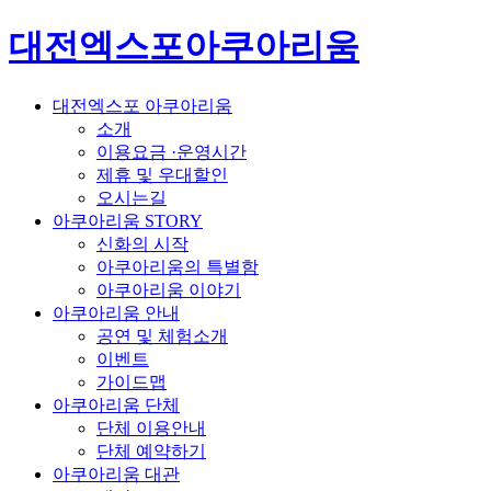
대전엑스포아쿠아리움
대전엑스포 아쿠아리움
소개
이용요금 ·운영시간
제휴 및 우대할인
오시는길
아쿠아리움 STORY
신화의 시작
아쿠아리움의 특별함
아쿠아리움 이야기
아쿠아리움 안내
공연 및 체험소개
이벤트
가이드맵
아쿠아리움 단체
단체 이용안내
단체 예약하기
아쿠아리움 대관