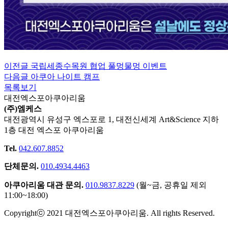
이전글
국립세종수목원 협업 풀멍물멍 이벤트
다음글
아쿠아 나이트 캠프
목록보기
대전엑스포아쿠아리움
(주)엠케스
대전광역시 유성구 엑스포로 1, 대전신세계 Art&Science 지하
1층 대전 엑스포 아쿠아리움
Tel.
042.607.8852
단체문의.
010.4934.4463
아쿠아리움 대관 문의.
010.9837.8229
(월~금, 공휴일 제외
11:00~18:00)
Copyrightⓒ 2021 대전엑스포아쿠아리움. All rights Reserved.