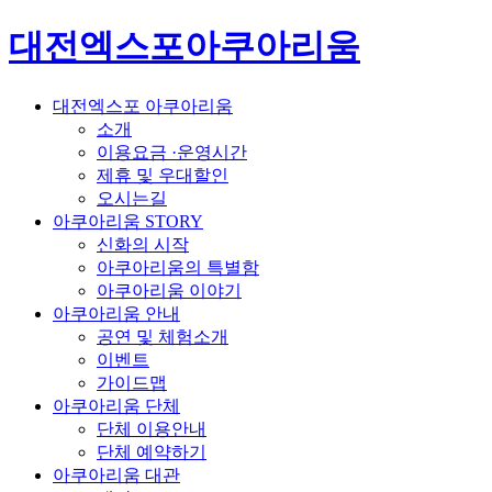
대전엑스포아쿠아리움
대전엑스포 아쿠아리움
소개
이용요금 ·운영시간
제휴 및 우대할인
오시는길
아쿠아리움 STORY
신화의 시작
아쿠아리움의 특별함
아쿠아리움 이야기
아쿠아리움 안내
공연 및 체험소개
이벤트
가이드맵
아쿠아리움 단체
단체 이용안내
단체 예약하기
아쿠아리움 대관