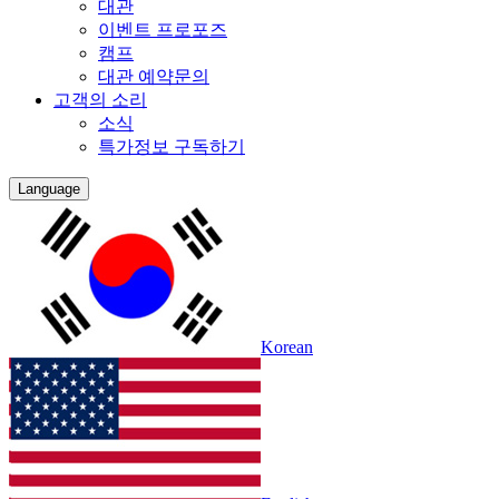
대관
이벤트 프로포즈
캠프
대관 예약문의
고객의 소리
소식
특가정보 구독하기
Language
Korean